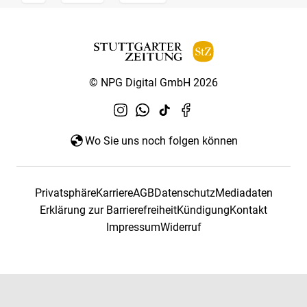
© NPG Digital GmbH 2026
Wo Sie uns noch folgen können
Privatsphäre
Karriere
AGB
Datenschutz
Mediadaten
Erklärung zur Barrierefreiheit
Kündigung
Kontakt
Impressum
Widerruf