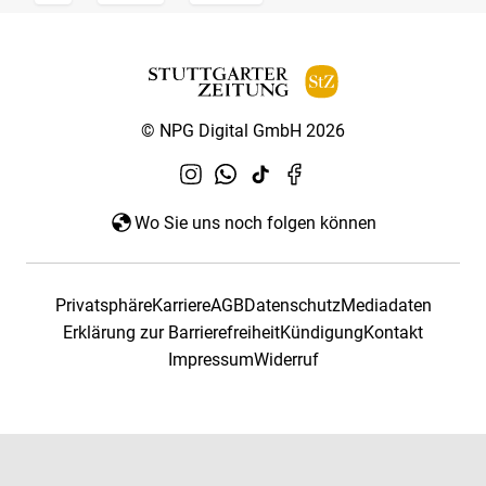
© NPG Digital GmbH 2026
Wo Sie uns noch folgen können
Privatsphäre
Karriere
AGB
Datenschutz
Mediadaten
Erklärung zur Barrierefreiheit
Kündigung
Kontakt
Impressum
Widerruf