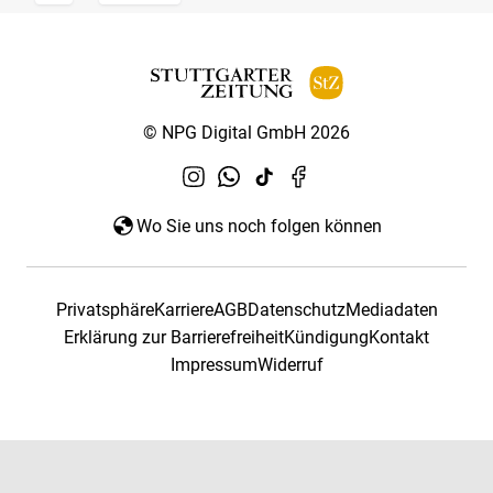
© NPG Digital GmbH 2026
Wo Sie uns noch folgen können
Privatsphäre
Karriere
AGB
Datenschutz
Mediadaten
Erklärung zur Barrierefreiheit
Kündigung
Kontakt
Impressum
Widerruf