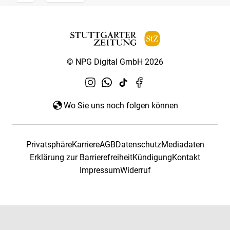
© NPG Digital GmbH 2026
Wo Sie uns noch folgen können
Privatsphäre
Karriere
AGB
Datenschutz
Mediadaten
Erklärung zur Barrierefreiheit
Kündigung
Kontakt
Impressum
Widerruf