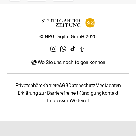
© NPG Digital GmbH 2026
Wo Sie uns noch folgen können
Privatsphäre
Karriere
AGB
Datenschutz
Mediadaten
Erklärung zur Barrierefreiheit
Kündigung
Kontakt
Impressum
Widerruf