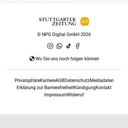
© NPG Digital GmbH 2026
Wo Sie uns noch folgen können
Privatsphäre
Karriere
AGB
Datenschutz
Mediadaten
Erklärung zur Barrierefreiheit
Kündigung
Kontakt
Impressum
Widerruf