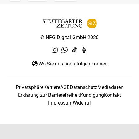
© NPG Digital GmbH 2026
Wo Sie uns noch folgen können
Privatsphäre
Karriere
AGB
Datenschutz
Mediadaten
Erklärung zur Barrierefreiheit
Kündigung
Kontakt
Impressum
Widerruf