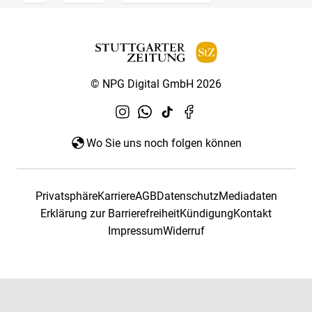
© NPG Digital GmbH 2026
Wo Sie uns noch folgen können
Privatsphäre
Karriere
AGB
Datenschutz
Mediadaten
Erklärung zur Barrierefreiheit
Kündigung
Kontakt
Impressum
Widerruf