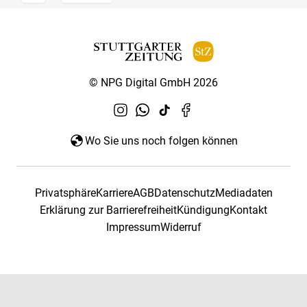
© NPG Digital GmbH 2026
Wo Sie uns noch folgen können
Privatsphäre
Karriere
AGB
Datenschutz
Mediadaten
Erklärung zur Barrierefreiheit
Kündigung
Kontakt
Impressum
Widerruf