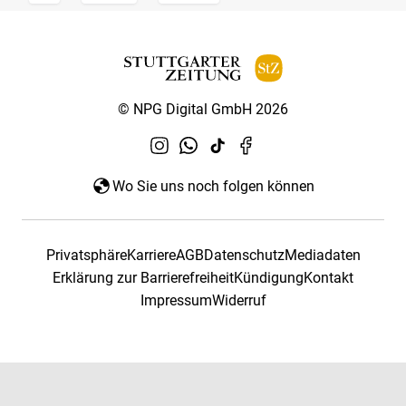
© NPG Digital GmbH 2026
Wo Sie uns noch folgen können
Privatsphäre
Karriere
AGB
Datenschutz
Mediadaten
Erklärung zur Barrierefreiheit
Kündigung
Kontakt
Impressum
Widerruf