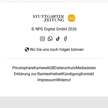
© NPG Digital GmbH 2026
Wo Sie uns noch folgen können
Privatsphäre
Karriere
AGB
Datenschutz
Mediadaten
Erklärung zur Barrierefreiheit
Kündigung
Kontakt
Impressum
Widerruf