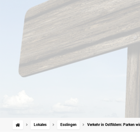
Lokales
Esslingen
Verkehr in Ostfildern: Parken w