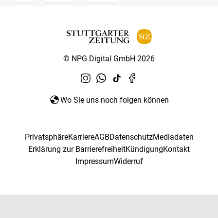
© NPG Digital GmbH 2026
Wo Sie uns noch folgen können
Privatsphäre
Karriere
AGB
Datenschutz
Mediadaten
Erklärung zur Barrierefreiheit
Kündigung
Kontakt
Impressum
Widerruf