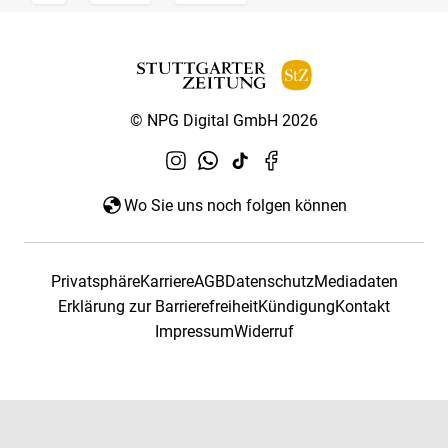
© NPG Digital GmbH 2026
Wo Sie uns noch folgen können
Privatsphäre
Karriere
AGB
Datenschutz
Mediadaten
Erklärung zur Barrierefreiheit
Kündigung
Kontakt
Impressum
Widerruf