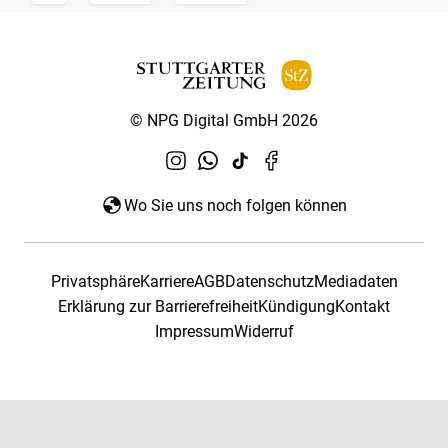
© NPG Digital GmbH 2026
Wo Sie uns noch folgen können
Privatsphäre
Karriere
AGB
Datenschutz
Mediadaten
Erklärung zur Barrierefreiheit
Kündigung
Kontakt
Impressum
Widerruf