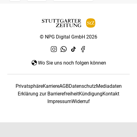
© NPG Digital GmbH 2026
Wo Sie uns noch folgen können
Privatsphäre
Karriere
AGB
Datenschutz
Mediadaten
Erklärung zur Barrierefreiheit
Kündigung
Kontakt
Impressum
Widerruf