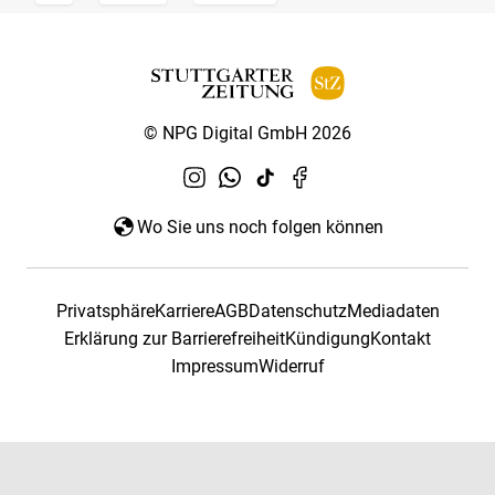
© NPG Digital GmbH 2026
Wo Sie uns noch folgen können
Privatsphäre
Karriere
AGB
Datenschutz
Mediadaten
Erklärung zur Barrierefreiheit
Kündigung
Kontakt
Impressum
Widerruf