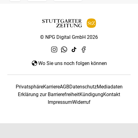
© NPG Digital GmbH 2026
Wo Sie uns noch folgen können
Privatsphäre
Karriere
AGB
Datenschutz
Mediadaten
Erklärung zur Barrierefreiheit
Kündigung
Kontakt
Impressum
Widerruf