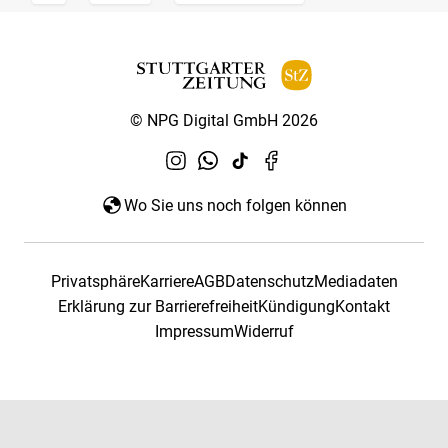
© NPG Digital GmbH 2026
Wo Sie uns noch folgen können
Privatsphäre
Karriere
AGB
Datenschutz
Mediadaten
Erklärung zur Barrierefreiheit
Kündigung
Kontakt
Impressum
Widerruf