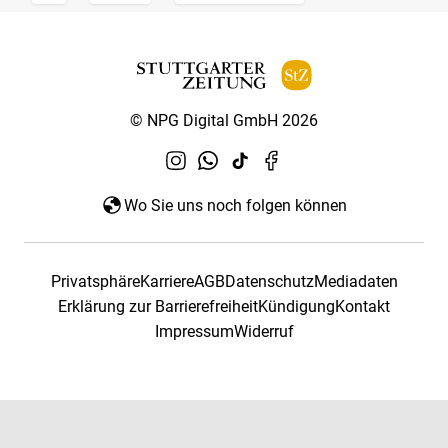
© NPG Digital GmbH 2026
Wo Sie uns noch folgen können
Privatsphäre
Karriere
AGB
Datenschutz
Mediadaten
Erklärung zur Barrierefreiheit
Kündigung
Kontakt
Impressum
Widerruf