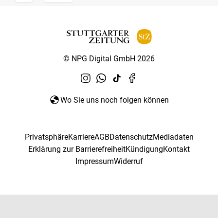
© NPG Digital GmbH 2026
Wo Sie uns noch folgen können
Privatsphäre
Karriere
AGB
Datenschutz
Mediadaten
Erklärung zur Barrierefreiheit
Kündigung
Kontakt
Impressum
Widerruf