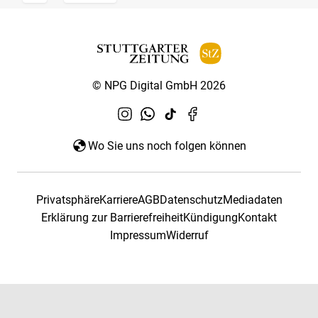
© NPG Digital GmbH 2026
Wo Sie uns noch folgen können
Privatsphäre
Karriere
AGB
Datenschutz
Mediadaten
Erklärung zur Barrierefreiheit
Kündigung
Kontakt
Impressum
Widerruf