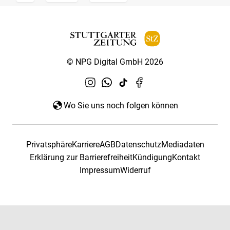
© NPG Digital GmbH 2026
Wo Sie uns noch folgen können
Privatsphäre
Karriere
AGB
Datenschutz
Mediadaten
Erklärung zur Barrierefreiheit
Kündigung
Kontakt
Impressum
Widerruf