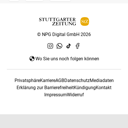
© NPG Digital GmbH 2026
Wo Sie uns noch folgen können
Privatsphäre
Karriere
AGB
Datenschutz
Mediadaten
Erklärung zur Barrierefreiheit
Kündigung
Kontakt
Impressum
Widerruf