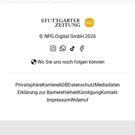
© NPG Digital GmbH 2026
Wo Sie uns noch folgen können
Privatsphäre
Karriere
AGB
Datenschutz
Mediadaten
Erklärung zur Barrierefreiheit
Kündigung
Kontakt
Impressum
Widerruf