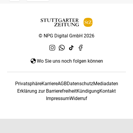
© NPG Digital GmbH 2026
Wo Sie uns noch folgen können
Privatsphäre
Karriere
AGB
Datenschutz
Mediadaten
Erklärung zur Barrierefreiheit
Kündigung
Kontakt
Impressum
Widerruf