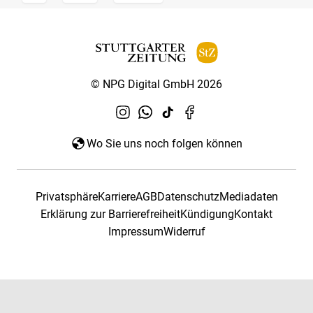
© NPG Digital GmbH 2026
Wo Sie uns noch folgen können
Privatsphäre
Karriere
AGB
Datenschutz
Mediadaten
Erklärung zur Barrierefreiheit
Kündigung
Kontakt
Impressum
Widerruf