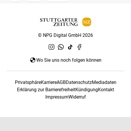
© NPG Digital GmbH 2026
Wo Sie uns noch folgen können
Privatsphäre
Karriere
AGB
Datenschutz
Mediadaten
Erklärung zur Barrierefreiheit
Kündigung
Kontakt
Impressum
Widerruf