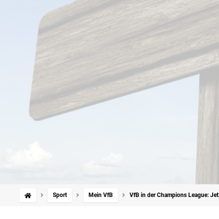
Sport
Mein VfB
VfB in der Champions League: Jet