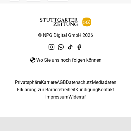
© NPG Digital GmbH 2026
Wo Sie uns noch folgen können
Privatsphäre
Karriere
AGB
Datenschutz
Mediadaten
Erklärung zur Barrierefreiheit
Kündigung
Kontakt
Impressum
Widerruf