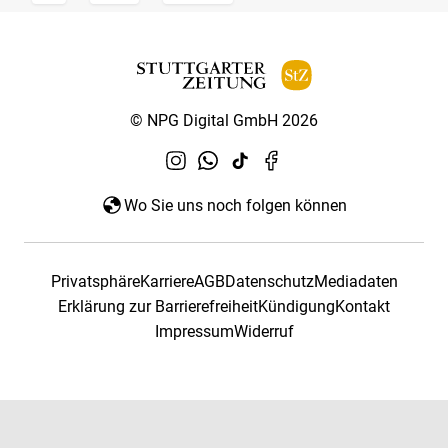
© NPG Digital GmbH 2026
Wo Sie uns noch folgen können
Privatsphäre
Karriere
AGB
Datenschutz
Mediadaten
Erklärung zur Barrierefreiheit
Kündigung
Kontakt
Impressum
Widerruf