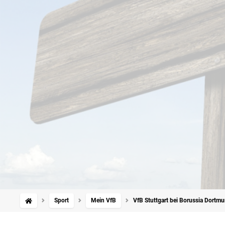
Sport
Mein VfB
VfB Stuttgart bei Borussia Dortmu