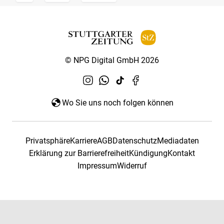
© NPG Digital GmbH 2026
Wo Sie uns noch folgen können
Privatsphäre
Karriere
AGB
Datenschutz
Mediadaten
Erklärung zur Barrierefreiheit
Kündigung
Kontakt
Impressum
Widerruf