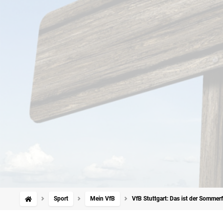
Sport
Mein VfB
VfB Stuttgart: Das ist der Sommer