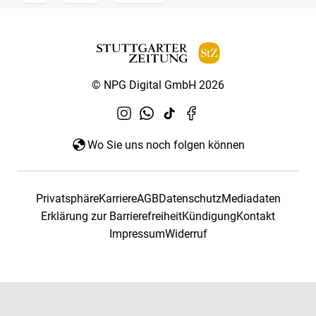
© NPG Digital GmbH 2026
Wo Sie uns noch folgen können
Privatsphäre
Karriere
AGB
Datenschutz
Mediadaten
Erklärung zur Barrierefreiheit
Kündigung
Kontakt
Impressum
Widerruf