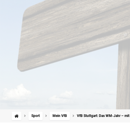
Sport
Mein VfB
VfB Stuttgart: Das WM-Jahr – mit 