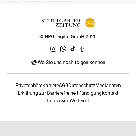
© NPG Digital GmbH 2026
Wo Sie uns noch folgen können
Privatsphäre
Karriere
AGB
Datenschutz
Mediadaten
Erklärung zur Barrierefreiheit
Kündigung
Kontakt
Impressum
Widerruf