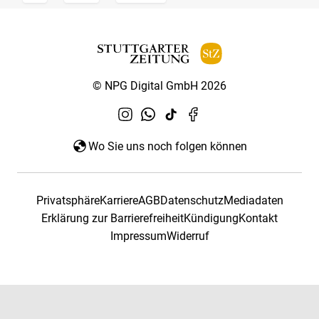
© NPG Digital GmbH 2026
Wo Sie uns noch folgen können
Privatsphäre
Karriere
AGB
Datenschutz
Mediadaten
Erklärung zur Barrierefreiheit
Kündigung
Kontakt
Impressum
Widerruf