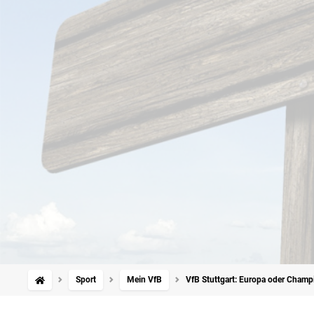
Sport
Mein VfB
VfB Stuttgart: Europa oder Champ