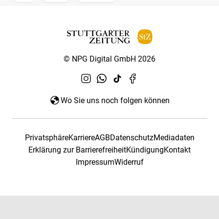
© NPG Digital GmbH 2026
Wo Sie uns noch folgen können
Privatsphäre
Karriere
AGB
Datenschutz
Mediadaten
Erklärung zur Barrierefreiheit
Kündigung
Kontakt
Impressum
Widerruf