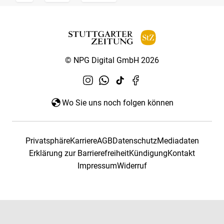
© NPG Digital GmbH 2026
Wo Sie uns noch folgen können
Privatsphäre
Karriere
AGB
Datenschutz
Mediadaten
Erklärung zur Barrierefreiheit
Kündigung
Kontakt
Impressum
Widerruf