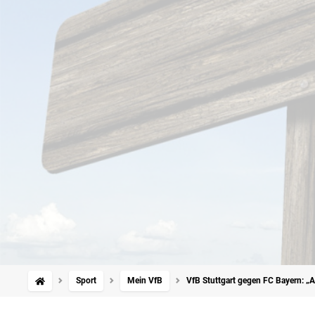
Sport
Mein VfB
VfB Stuttgart gegen FC Bayern: „A