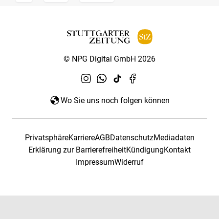
© NPG Digital GmbH 2026
Wo Sie uns noch folgen können
Privatsphäre
Karriere
AGB
Datenschutz
Mediadaten
Erklärung zur Barrierefreiheit
Kündigung
Kontakt
Impressum
Widerruf