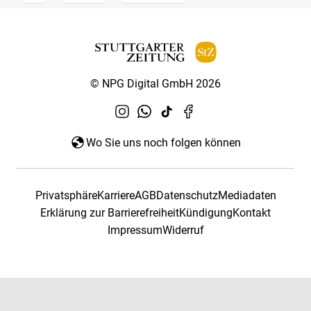
© NPG Digital GmbH 2026
Wo Sie uns noch folgen können
Privatsphäre
Karriere
AGB
Datenschutz
Mediadaten
Erklärung zur Barrierefreiheit
Kündigung
Kontakt
Impressum
Widerruf