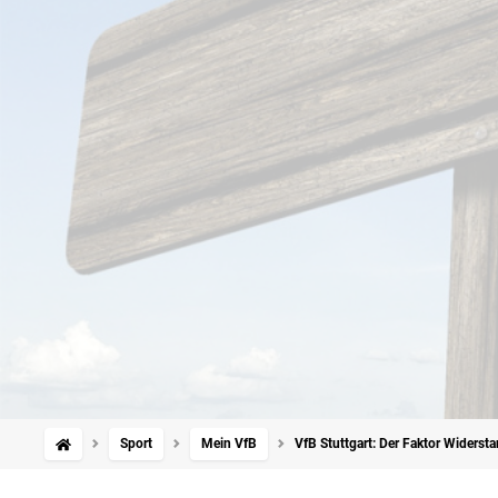
Sport
Mein VfB
VfB Stuttgart: Der Faktor Widerst