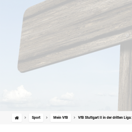
Sport
Mein VfB
VfB Stuttgart II in der dritten Lig