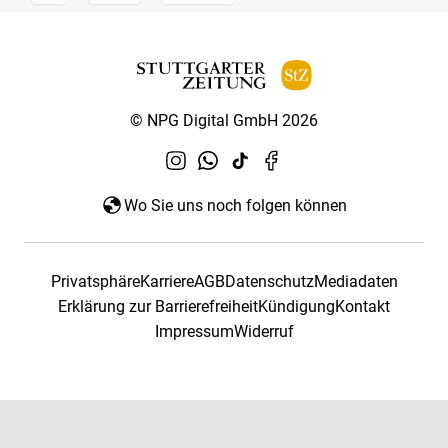
© NPG Digital GmbH 2026
Wo Sie uns noch folgen können
Privatsphäre
Karriere
AGB
Datenschutz
Mediadaten
Erklärung zur Barrierefreiheit
Kündigung
Kontakt
Impressum
Widerruf