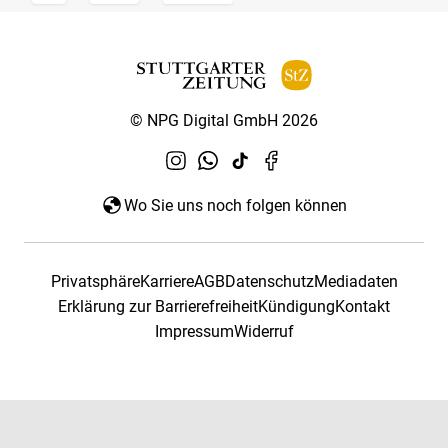
© NPG Digital GmbH 2026
Wo Sie uns noch folgen können
Privatsphäre
Karriere
AGB
Datenschutz
Mediadaten
Erklärung zur Barrierefreiheit
Kündigung
Kontakt
Impressum
Widerruf