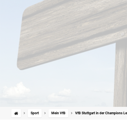
Sport
Mein VfB
VfB Stuttgart in der Champions L