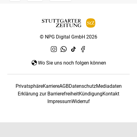
© NPG Digital GmbH 2026
Wo Sie uns noch folgen können
Privatsphäre
Karriere
AGB
Datenschutz
Mediadaten
Erklärung zur Barrierefreiheit
Kündigung
Kontakt
Impressum
Widerruf